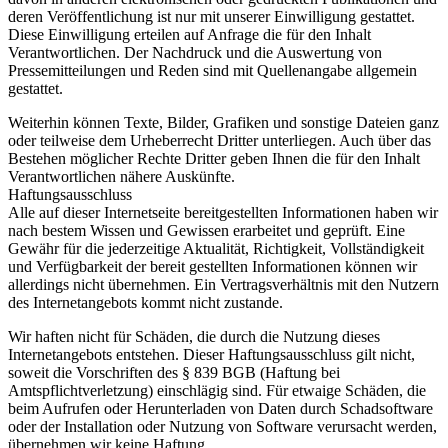
deren Veröffentlichung ist nur mit unserer Einwilligung gestattet.
Diese Einwilligung erteilen auf Anfrage die für den Inhalt
Verantwortlichen. Der Nachdruck und die Auswertung von
Pressemitteilungen und Reden sind mit Quellenangabe allgemein
gestattet.
Weiterhin können Texte, Bilder, Grafiken und sonstige Dateien ganz
oder teilweise dem Urheberrecht Dritter unterliegen. Auch über das
Bestehen möglicher Rechte Dritter geben Ihnen die für den Inhalt
Verantwortlichen nähere Auskünfte.
Haftungsausschluss
Alle auf dieser Internetseite bereitgestellten Informationen haben wir
nach bestem Wissen und Gewissen erarbeitet und geprüft. Eine
Gewähr für die jederzeitige Aktualität, Richtigkeit, Vollständigkeit
und Verfügbarkeit der bereit gestellten Informationen können wir
allerdings nicht übernehmen. Ein Vertragsverhältnis mit den Nutzern
des Internetangebots kommt nicht zustande.
Wir haften nicht für Schäden, die durch die Nutzung dieses
Internetangebots entstehen. Dieser Haftungsausschluss gilt nicht,
soweit die Vorschriften des § 839 BGB (Haftung bei
Amtspflichtverletzung) einschlägig sind. Für etwaige Schäden, die
beim Aufrufen oder Herunterladen von Daten durch Schadsoftware
oder der Installation oder Nutzung von Software verursacht werden,
übernehmen wir keine Haftung.