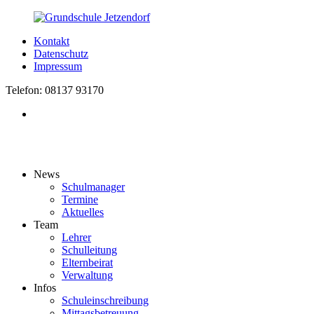
Kontakt
Datenschutz
Impressum
Telefon: 08137 93170
News
Schulmanager
Termine
Aktuelles
Team
Lehrer
Schulleitung
Elternbeirat
Verwaltung
Infos
Schuleinschreibung
Mittagsbetreuung