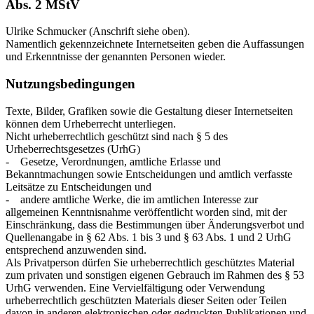
Abs. 2 MStV
Ulrike Schmucker (Anschrift siehe oben).
Namentlich gekennzeichnete Internetseiten geben die Auffassungen
und Erkenntnisse der genannten Personen wieder.
Nutzungsbedingungen
Texte, Bilder, Grafiken sowie die Gestaltung dieser Internetseiten
können dem Urheberrecht unterliegen.
Nicht urheberrechtlich geschützt sind nach § 5 des
Urheberrechtsgesetzes (UrhG)
- Gesetze, Verordnungen, amtliche Erlasse und
Bekanntmachungen sowie Entscheidungen und amtlich verfasste
Leitsätze zu Entscheidungen und
- andere amtliche Werke, die im amtlichen Interesse zur
allgemeinen Kenntnisnahme veröffentlicht worden sind, mit der
Einschränkung, dass die Bestimmungen über Änderungsverbot und
Quellenangabe in § 62 Abs. 1 bis 3 und § 63 Abs. 1 und 2 UrhG
entsprechend anzuwenden sind.
Als Privatperson dürfen Sie urheberrechtlich geschütztes Material
zum privaten und sonstigen eigenen Gebrauch im Rahmen des § 53
UrhG verwenden. Eine Vervielfältigung oder Verwendung
urheberrechtlich geschützten Materials dieser Seiten oder Teilen
davon in anderen elektronischen oder gedruckten Publikationen und